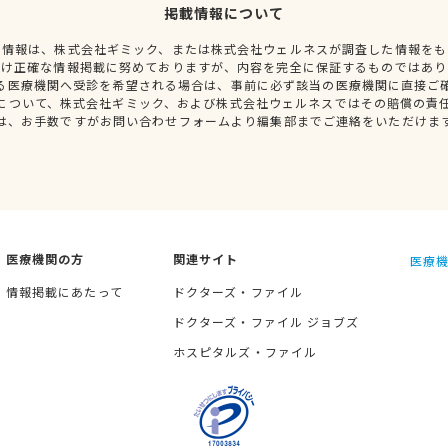
掲載情報について
種情報は、株式会社ギミック、または株式会社ウェルネスが調査した情報をも
だけ正確な情報掲載に努めておりますが、内容を完全に保証するものではあり
る医療機関へ受診を希望される場合は、事前に必ず該当の医療機関に直接ご
について、株式会社ギミック、および株式会社ウェルネスではその賠償の責
は、お手数ですがお問い合わせフォームより編集部までご連絡をいただけま
医療機関の方
関連サイト
医療機
情報掲載にあたって
ドクターズ・ファイル
ドクターズ・ファイル ジョブズ
ホスピタルズ・ファイル