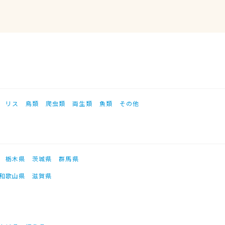
リス
鳥類
爬虫類
両生類
魚類
その他
栃木県
茨城県
群馬県
和歌山県
滋賀県