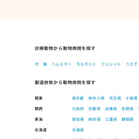
診療動物から動物病院を探す
犬
猫
ハムスター
モルモット
フェレット
うさぎ
都道府県から動物病院を探す
関東
東京都
神奈川県
埼玉県
千葉県
関西
大阪府
京都府
兵庫県
奈良県
東海
愛知県
岐阜県
三重県
静岡県
北海道
北海道