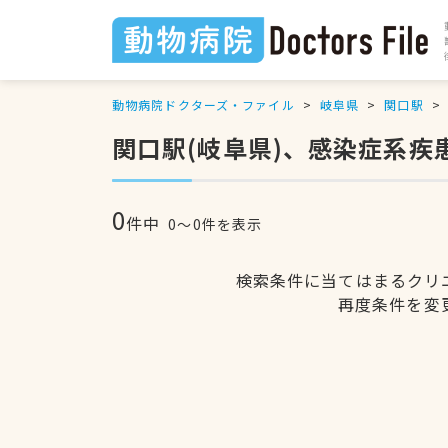
動物病院ドクターズ・ファイル
岐阜県
関口駅
関口駅(岐阜県)、感染症系疾
0
件中
0〜0件を表示
検索条件に当てはまるクリ
再度条件を変