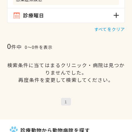
診療曜日
すべてをクリア
0
件中
0〜0件を表示
検索条件に当てはまるクリニック・病院は見つか
りませんでした。
再度条件を変更して検索してください。
1
診療動物から動物病院を探す