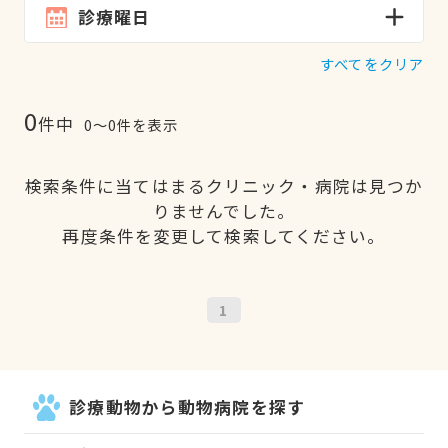
診療曜日
すべてをクリア
0
件中
0〜0件を表示
検索条件に当てはまるクリニック・病院は見つか
りませんでした。
再度条件を変更して検索してください。
1
診療動物から動物病院を探す