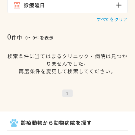
診療曜日
すべてをクリア
0
件中
0〜0件を表示
検索条件に当てはまるクリニック・病院は見つか
りませんでした。
再度条件を変更して検索してください。
1
診療動物から動物病院を探す