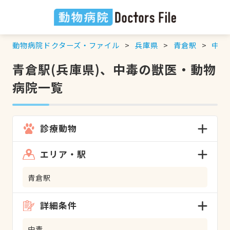
動物病院ドクターズ・ファイル
兵庫県
青倉駅
中毒
青倉駅(兵庫県)、中毒の獣医・動物
病院一覧
診療動物
エリア・駅
青倉駅
詳細条件
中毒