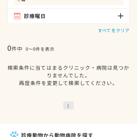
診療曜日
すべてをクリア
0
件中
0〜0件を表示
検索条件に当てはまるクリニック・病院は見つか
りませんでした。
再度条件を変更して検索してください。
1
診療動物から動物病院を探す