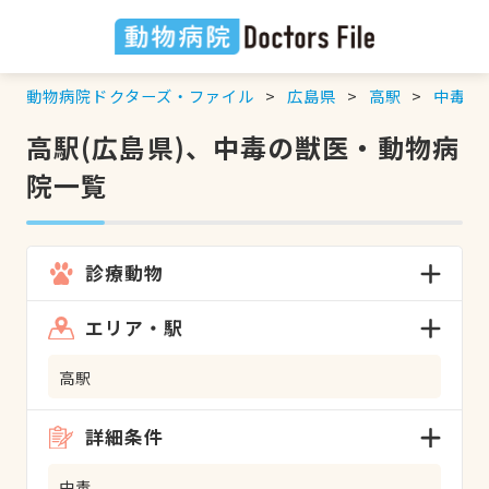
動物病院ドクターズ・ファイル
広島県
高駅
中毒
の
高駅(広島県)、中毒の獣医・動物病
院一覧
診療動物
エリア・駅
高駅
詳細条件
中毒