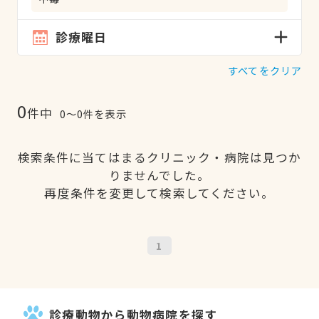
診療曜日
すべてをクリア
0
件中
0〜0件を表示
検索条件に当てはまるクリニック・病院は見つか
りませんでした。
再度条件を変更して検索してください。
1
診療動物から動物病院を探す