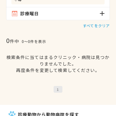
診療曜日
すべてをクリア
0
件中
0〜0件を表示
検索条件に当てはまるクリニック・病院は見つか
りませんでした。
再度条件を変更して検索してください。
1
診療動物から動物病院を探す