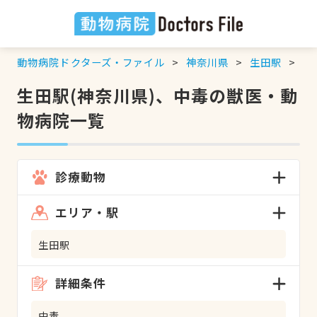
動物病院ドクターズ・ファイル
神奈川県
生田駅
中
生田駅(神奈川県)、中毒の獣医・動
物病院一覧
診療動物
エリア・駅
生田駅
詳細条件
中毒