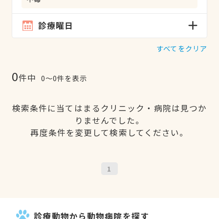
診療曜日
すべてをクリア
0
件中
0〜0件を表示
検索条件に当てはまるクリニック・病院は見つか
りませんでした。
再度条件を変更して検索してください。
1
診療動物から動物病院を探す