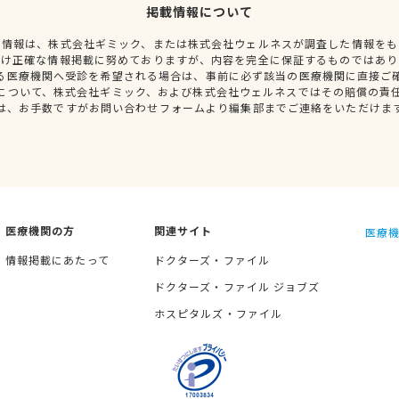
掲載情報について
種情報は、株式会社ギミック、または株式会社ウェルネスが調査した情報をも
だけ正確な情報掲載に努めておりますが、内容を完全に保証するものではあり
る医療機関へ受診を希望される場合は、事前に必ず該当の医療機関に直接ご
について、株式会社ギミック、および株式会社ウェルネスではその賠償の責
は、お手数ですがお問い合わせフォームより編集部までご連絡をいただけま
医療機関の方
関連サイト
医療機
情報掲載にあたって
ドクターズ・ファイル
ドクターズ・ファイル ジョブズ
ホスピタルズ・ファイル