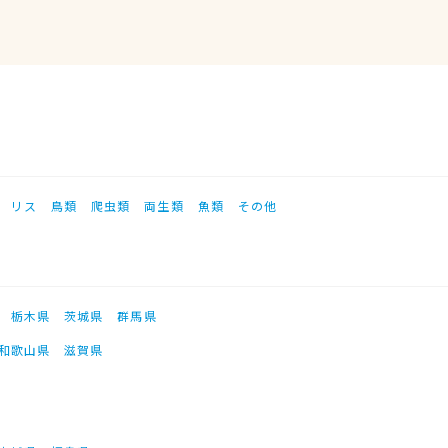
リス
鳥類
爬虫類
両生類
魚類
その他
栃木県
茨城県
群馬県
和歌山県
滋賀県