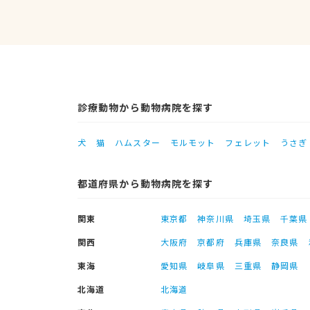
診療動物から動物病院を探す
犬
猫
ハムスター
モルモット
フェレット
うさぎ
都道府県から動物病院を探す
関東
東京都
神奈川県
埼玉県
千葉県
関西
大阪府
京都府
兵庫県
奈良県
東海
愛知県
岐阜県
三重県
静岡県
北海道
北海道