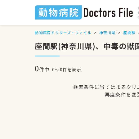
動物病院ドクターズ・ファイル
神奈川県
座間駅
座間駅(神奈川県)、中毒の獣
0
件中
0〜0件を表示
検索条件に当てはまるクリ
再度条件を変