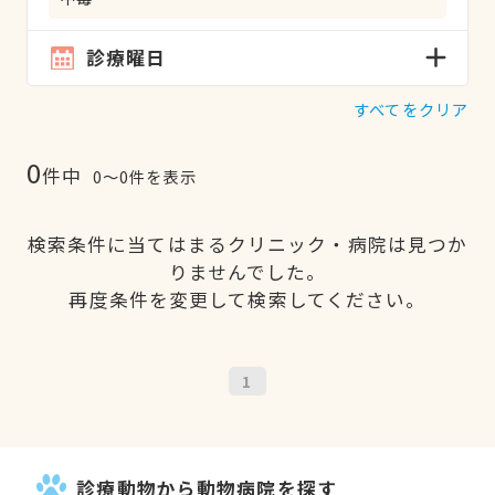
診療曜日
すべてをクリア
0
件中
0〜0件を表示
検索条件に当てはまるクリニック・病院は見つか
りませんでした。
再度条件を変更して検索してください。
1
診療動物から動物病院を探す