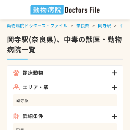
動物病院ドクターズ・ファイル
奈良県
岡寺駅
中毒
岡寺駅(奈良県)、中毒の獣医・動物
病院一覧
診療動物
エリア・駅
岡寺駅
詳細条件
中毒