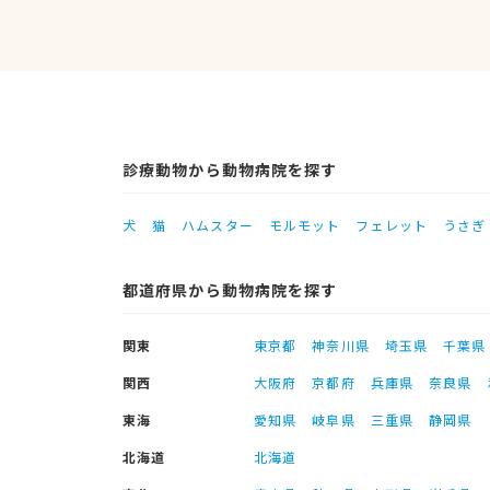
診療動物から動物病院を探す
犬
猫
ハムスター
モルモット
フェレット
うさぎ
都道府県から動物病院を探す
関東
東京都
神奈川県
埼玉県
千葉県
関西
大阪府
京都府
兵庫県
奈良県
東海
愛知県
岐阜県
三重県
静岡県
北海道
北海道