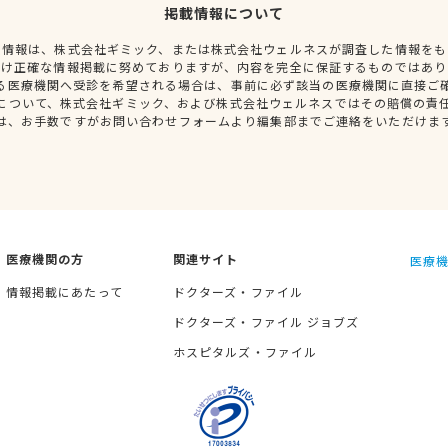
掲載情報について
種情報は、株式会社ギミック、または株式会社ウェルネスが調査した情報をも
だけ正確な情報掲載に努めておりますが、内容を完全に保証するものではあり
る医療機関へ受診を希望される場合は、事前に必ず該当の医療機関に直接ご
について、株式会社ギミック、および株式会社ウェルネスではその賠償の責
は、お手数ですがお問い合わせフォームより編集部までご連絡をいただけま
医療機関の方
関連サイト
医療機
情報掲載にあたって
ドクターズ・ファイル
ドクターズ・ファイル ジョブズ
ホスピタルズ・ファイル