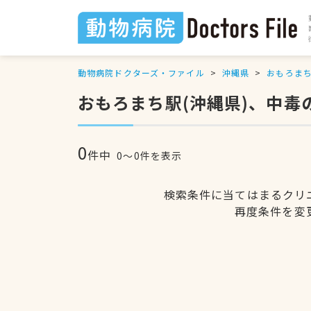
動物病院ドクターズ・ファイル
沖縄県
おもろま
おもろまち駅(沖縄県)、中毒
0
件中
0〜0件を表示
検索条件に当てはまるクリ
再度条件を変