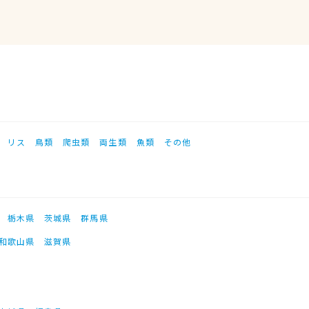
リス
鳥類
爬虫類
両生類
魚類
その他
栃木県
茨城県
群馬県
和歌山県
滋賀県