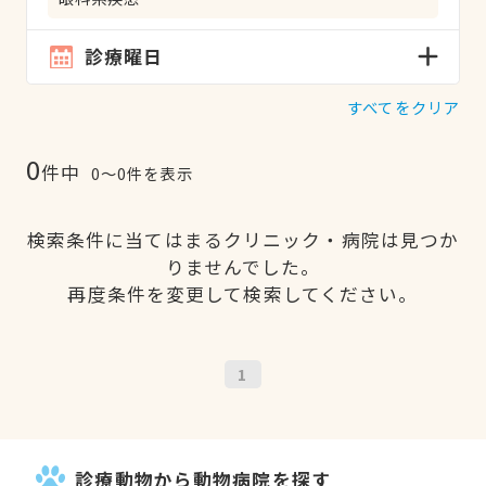
診療曜日
すべてをクリア
0
件中
0〜0件を表示
検索条件に当てはまるクリニック・病院は見つか
りませんでした。
再度条件を変更して検索してください。
1
診療動物から動物病院を探す