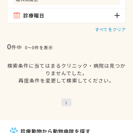
診療曜日
すべてをクリア
0
件中
0〜0件を表示
検索条件に当てはまるクリニック・病院は見つか
りませんでした。
再度条件を変更して検索してください。
1
診療動物から動物病院を探す