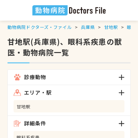
動物病院ドクターズ・ファイル
兵庫県
甘地駅
眼科
甘地駅(兵庫県)、眼科系疾患の獣
医・動物病院一覧
診療動物
エリア・駅
甘地駅
詳細条件
眼科系疾患