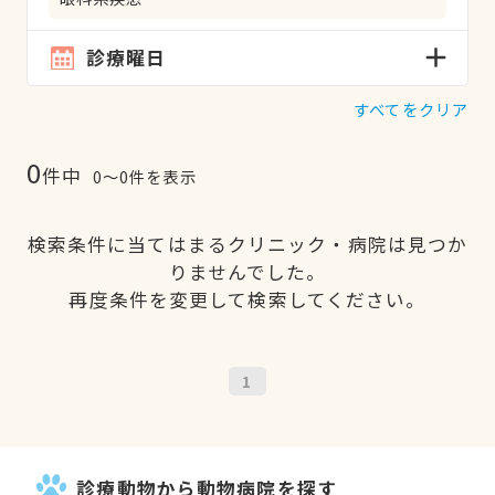
診療曜日
すべてをクリア
0
件中
0〜0件を表示
検索条件に当てはまるクリニック・病院は見つか
りませんでした。
再度条件を変更して検索してください。
1
診療動物から動物病院を探す