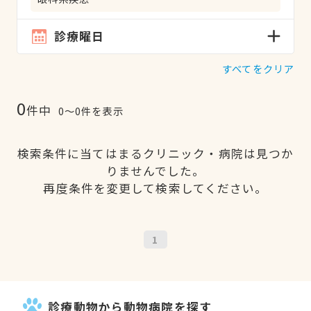
診療曜日
すべてをクリア
0
件中
0〜0件を表示
検索条件に当てはまるクリニック・病院は見つか
りませんでした。
再度条件を変更して検索してください。
1
診療動物から動物病院を探す