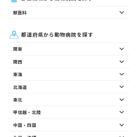
獣医科
都道府県から動物病院を探す
関東
関西
東海
北海道
東北
甲信越・北陸
中国・四国