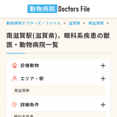
動物病院ドクターズ・ファイル
滋賀県
南滋賀駅
眼
南滋賀駅(滋賀県)、眼科系疾患の獣
医・動物病院一覧
診療動物
エリア・駅
南滋賀駅
詳細条件
眼科系疾患