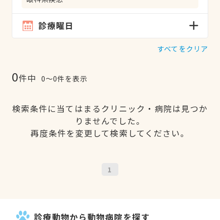
診療曜日
すべてをクリア
0
件中
0〜0件を表示
検索条件に当てはまるクリニック・病院は見つか
りませんでした。
再度条件を変更して検索してください。
1
診療動物から動物病院を探す