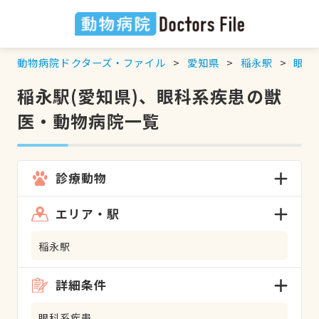
動物病院ドクターズ・ファイル
愛知県
稲永駅
眼科
稲永駅(愛知県)、眼科系疾患の獣
医・動物病院一覧
診療動物
エリア・駅
稲永駅
詳細条件
眼科系疾患