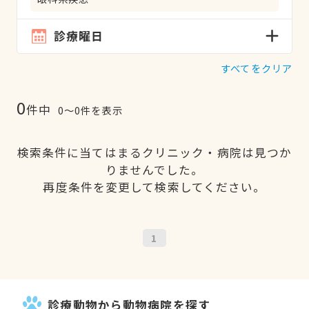
診療曜日
すべてをクリア
0
件中
0〜0件を表示
検索条件に当てはまるクリニック・病院は見つか
りませんでした。
再度条件を変更して検索してください。
1
診療動物から動物病院を探す