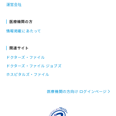
運営会社
医療機関の方
情報掲載にあたって
関連サイト
ドクターズ・ファイル
ドクターズ・ファイル ジョブズ
ホスピタルズ・ファイル
医療機関の方向け ログインページ