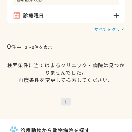
診療曜日
すべてをクリア
0
件中
0〜0件を表示
検索条件に当てはまるクリニック・病院は見つか
りませんでした。
再度条件を変更して検索してください。
1
診療動物から動物病院を探す