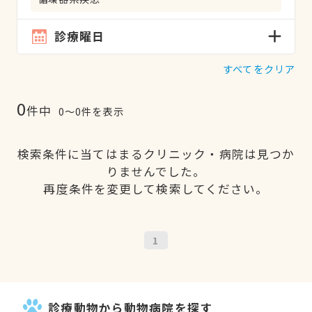
診療曜日
すべてをクリア
0
件中
0〜0件を表示
検索条件に当てはまるクリニック・病院は見つか
りませんでした。
再度条件を変更して検索してください。
1
診療動物から動物病院を探す