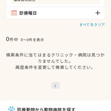
診療曜日
すべてをクリア
0
件中
0〜0件を表示
検索条件に当てはまるクリニック・病院は見つか
りませんでした。
再度条件を変更して検索してください。
1
診療動物から動物病院を探す