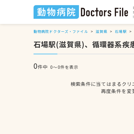
動物病院ドクターズ・ファイル
滋賀県
石場駅
石場駅(滋賀県)、循環器系疾
0
件中
0〜0件を表示
検索条件に当てはまるクリ
再度条件を変