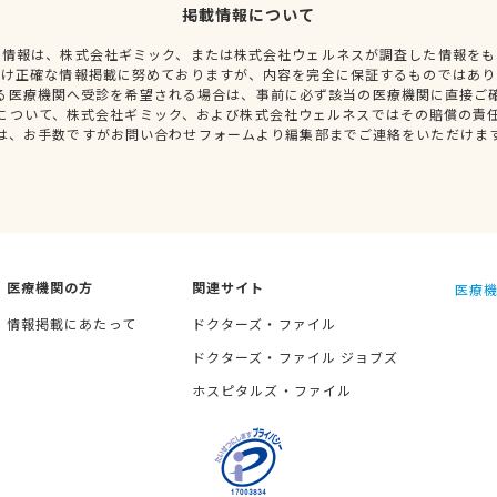
掲載情報について
種情報は、株式会社ギミック、または株式会社ウェルネスが調査した情報をも
だけ正確な情報掲載に努めておりますが、内容を完全に保証するものではあり
る医療機関へ受診を希望される場合は、事前に必ず該当の医療機関に直接ご
について、株式会社ギミック、および株式会社ウェルネスではその賠償の責
は、お手数ですがお問い合わせフォームより編集部までご連絡をいただけま
医療機関の方
関連サイト
医療機
情報掲載にあたって
ドクターズ・ファイル
ドクターズ・ファイル ジョブズ
ホスピタルズ・ファイル