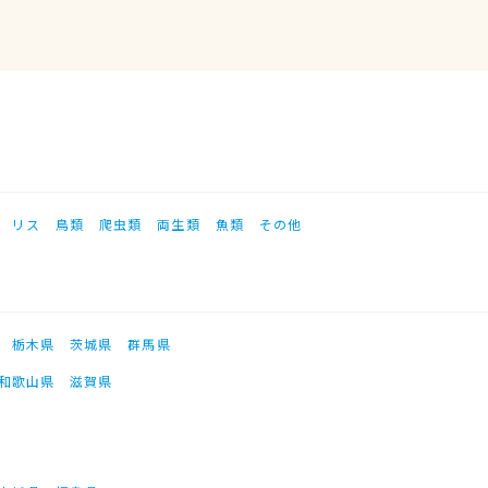
リス
鳥類
爬虫類
両生類
魚類
その他
栃木県
茨城県
群馬県
和歌山県
滋賀県