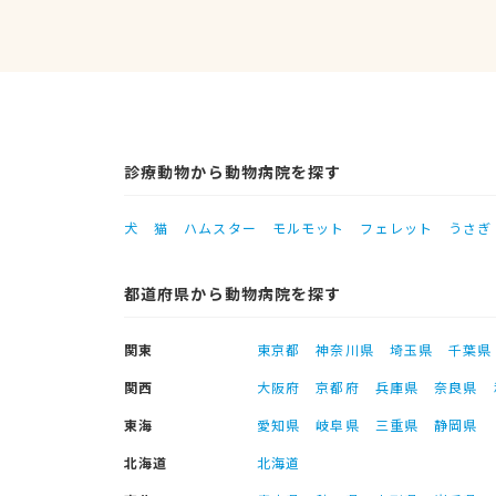
診療動物から動物病院を探す
犬
猫
ハムスター
モルモット
フェレット
うさぎ
都道府県から動物病院を探す
関東
東京都
神奈川県
埼玉県
千葉県
関西
大阪府
京都府
兵庫県
奈良県
東海
愛知県
岐阜県
三重県
静岡県
北海道
北海道