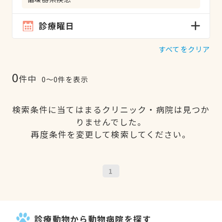
診療曜日
すべてをクリア
0
件中
0〜0件を表示
検索条件に当てはまるクリニック・病院は見つか
りませんでした。
再度条件を変更して検索してください。
1
診療動物から動物病院を探す