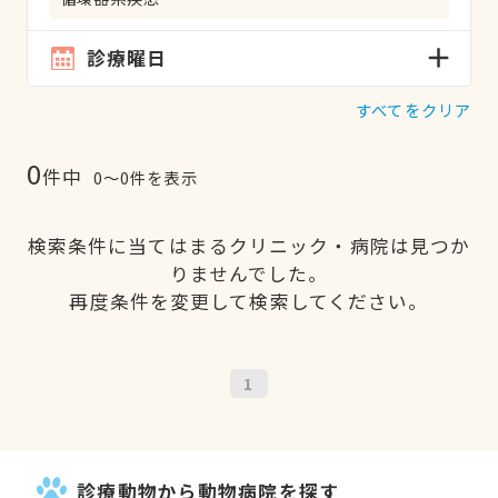
診療曜日
すべてをクリア
0
件中
0〜0件を表示
検索条件に当てはまるクリニック・病院は見つか
りませんでした。
再度条件を変更して検索してください。
1
診療動物から動物病院を探す