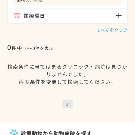
診療曜日
すべてをクリア
0
件中
0〜0件を表示
検索条件に当てはまるクリニック・病院は見つか
りませんでした。
再度条件を変更して検索してください。
1
診療動物から動物病院を探す