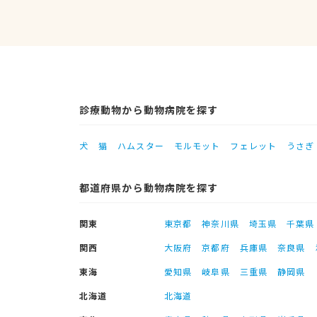
診療動物から動物病院を探す
犬
猫
ハムスター
モルモット
フェレット
うさぎ
都道府県から動物病院を探す
関東
東京都
神奈川県
埼玉県
千葉県
関西
大阪府
京都府
兵庫県
奈良県
東海
愛知県
岐阜県
三重県
静岡県
北海道
北海道