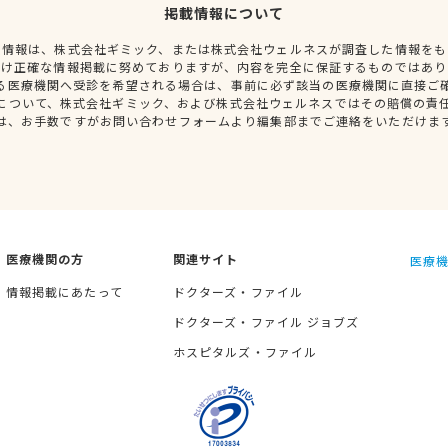
掲載情報について
種情報は、株式会社ギミック、または株式会社ウェルネスが調査した情報をも
だけ正確な情報掲載に努めておりますが、内容を完全に保証するものではあり
る医療機関へ受診を希望される場合は、事前に必ず該当の医療機関に直接ご
について、株式会社ギミック、および株式会社ウェルネスではその賠償の責
は、お手数ですがお問い合わせフォームより編集部までご連絡をいただけま
医療機関の方
関連サイト
医療機
情報掲載にあたって
ドクターズ・ファイル
ドクターズ・ファイル ジョブズ
ホスピタルズ・ファイル