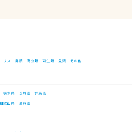
リス
鳥類
爬虫類
両生類
魚類
その他
栃木県
茨城県
群馬県
和歌山県
滋賀県