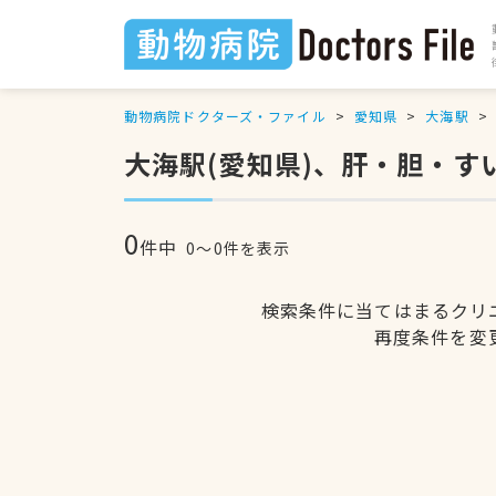
動物病院ドクターズ・ファイル
愛知県
大海駅
大海駅(愛知県)、肝・胆・
0
件中
0〜0件を表示
検索条件に当てはまるクリ
再度条件を変