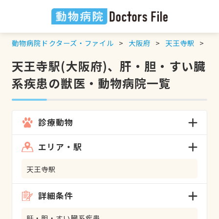
動物病院ドクターズ・ファイル
大阪府
天王寺駅
肝
天王寺駅(大阪府)、肝・胆・すい臓
系疾患の獣医・動物病院一覧
診療動物
エリア・駅
天王寺駅
詳細条件
肝・胆・すい臓系疾患