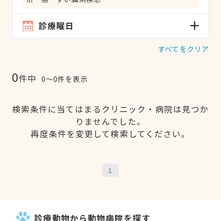
診療曜日
すべてをクリア
0
件中
0〜0件を表示
検索条件に当てはまるクリニック・病院は見つか
りませんでした。
再度条件を変更して検索してください。
1
診療動物から動物病院を探す