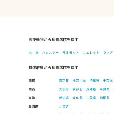
診療動物から動物病院を探す
犬
猫
ハムスター
モルモット
フェレット
うさぎ
都道府県から動物病院を探す
関東
東京都
神奈川県
埼玉県
千葉県
関西
大阪府
京都府
兵庫県
奈良県
東海
愛知県
岐阜県
三重県
静岡県
北海道
北海道