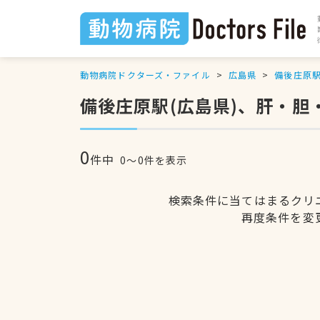
動物病院ドクターズ・ファイル
広島県
備後庄原
備後庄原駅(広島県)、肝・
0
件中
0〜0件を表示
検索条件に当てはまるクリ
再度条件を変