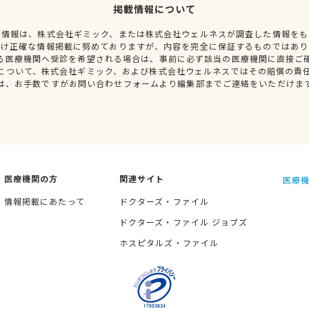
掲載情報について
種情報は、株式会社ギミック、または株式会社ウェルネスが調査した情報をも
だけ正確な情報掲載に努めておりますが、内容を完全に保証するものではあり
る医療機関へ受診を希望される場合は、事前に必ず該当の医療機関に直接ご
について、株式会社ギミック、および株式会社ウェルネスではその賠償の責
は、お手数ですがお問い合わせフォームより編集部までご連絡をいただけま
医療機関の方
関連サイト
医療機
情報掲載にあたって
ドクターズ・ファイル
ドクターズ・ファイル ジョブズ
ホスピタルズ・ファイル