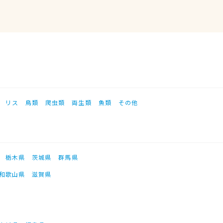
リス
鳥類
爬虫類
両生類
魚類
その他
栃木県
茨城県
群馬県
和歌山県
滋賀県