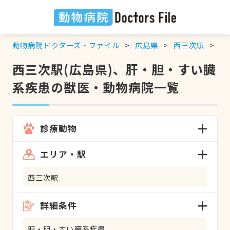
動物病院ドクターズ・ファイル
広島県
西三次駅
肝
西三次駅(広島県)、肝・胆・すい臓
系疾患の獣医・動物病院一覧
診療動物
エリア・駅
西三次駅
詳細条件
肝・胆・すい臓系疾患