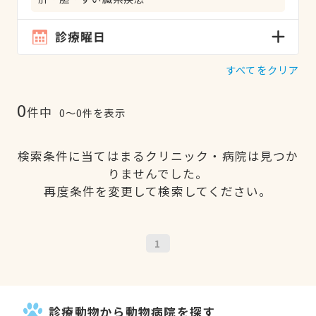
診療曜日
すべてをクリア
0
件中
0〜0件を表示
検索条件に当てはまるクリニック・病院は見つか
りませんでした。
再度条件を変更して検索してください。
1
診療動物から動物病院を探す