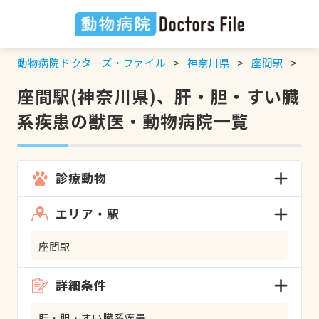
動物病院ドクターズ・ファイル
神奈川県
座間駅
肝
座間駅(神奈川県)、肝・胆・すい臓
系疾患の獣医・動物病院一覧
診療動物
エリア・駅
座間駅
詳細条件
肝・胆・すい臓系疾患