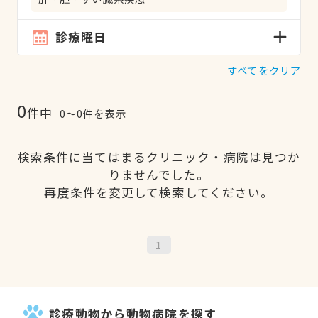
診療曜日
すべてをクリア
0
件中
0〜0件を表示
検索条件に当てはまるクリニック・病院は見つか
りませんでした。
再度条件を変更して検索してください。
1
診療動物から動物病院を探す