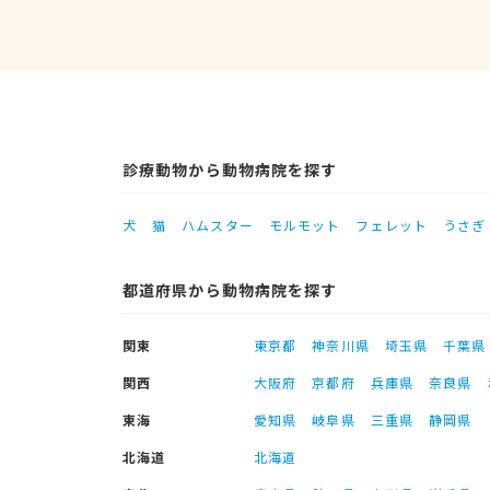
診療動物から動物病院を探す
犬
猫
ハムスター
モルモット
フェレット
うさぎ
都道府県から動物病院を探す
関東
東京都
神奈川県
埼玉県
千葉県
関西
大阪府
京都府
兵庫県
奈良県
東海
愛知県
岐阜県
三重県
静岡県
北海道
北海道