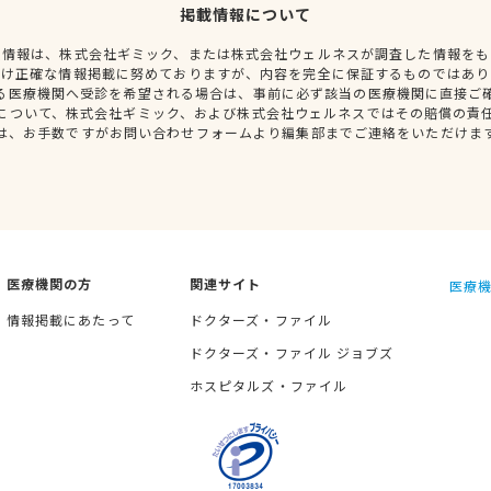
掲載情報について
種情報は、株式会社ギミック、または株式会社ウェルネスが調査した情報をも
だけ正確な情報掲載に努めておりますが、内容を完全に保証するものではあり
る医療機関へ受診を希望される場合は、事前に必ず該当の医療機関に直接ご
について、株式会社ギミック、および株式会社ウェルネスではその賠償の責
は、お手数ですがお問い合わせフォームより編集部までご連絡をいただけま
医療機関の方
関連サイト
医療機
情報掲載にあたって
ドクターズ・ファイル
ドクターズ・ファイル ジョブズ
ホスピタルズ・ファイル