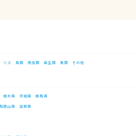
リス
鳥類
爬虫類
両生類
魚類
その他
栃木県
茨城県
群馬県
和歌山県
滋賀県