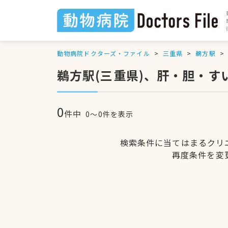
動物病院ドクターズ・ファイル
三重県
鵜方駅
鵜方駅(三重県)、肝・胆・
0
件中
0〜0件を表示
検索条件に当てはまるクリ
再度条件を変