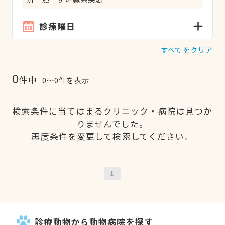
診療曜日
すべてをクリア
0
件中
0〜0件を表示
検索条件に当てはまるクリニック・病院は見つか
りませんでした。
再度条件を変更して検索してください。
1
診療動物から動物病院を探す