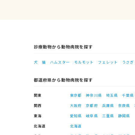
診療動物から動物病院を探す
犬
猫
ハムスター
モルモット
フェレット
うさぎ
都道府県から動物病院を探す
関東
東京都
神奈川県
埼玉県
千葉県
関西
大阪府
京都府
兵庫県
奈良県
東海
愛知県
岐阜県
三重県
静岡県
北海道
北海道