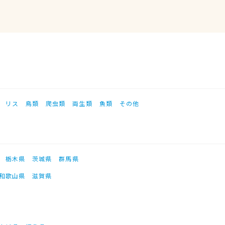
リス
鳥類
爬虫類
両生類
魚類
その他
栃木県
茨城県
群馬県
和歌山県
滋賀県