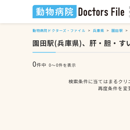
動物病院ドクターズ・ファイル
兵庫県
園田駅
園田駅(兵庫県)、肝・胆・
0
件中
0〜0件を表示
検索条件に当てはまるクリ
再度条件を変