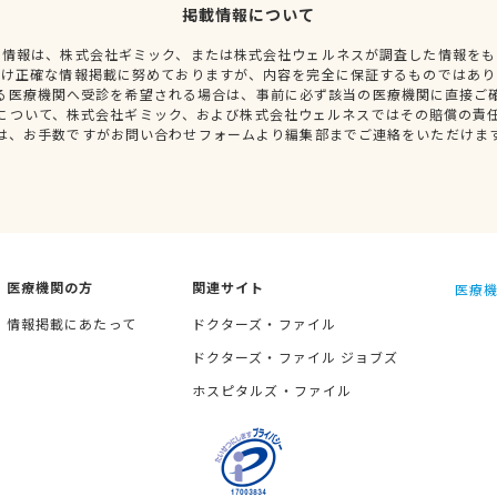
掲載情報について
種情報は、株式会社ギミック、または株式会社ウェルネスが調査した情報をも
だけ正確な情報掲載に努めておりますが、内容を完全に保証するものではあり
る医療機関へ受診を希望される場合は、事前に必ず該当の医療機関に直接ご
について、株式会社ギミック、および株式会社ウェルネスではその賠償の責
は、お手数ですがお問い合わせフォームより編集部までご連絡をいただけま
医療機関の方
関連サイト
医療機
情報掲載にあたって
ドクターズ・ファイル
ドクターズ・ファイル ジョブズ
ホスピタルズ・ファイル