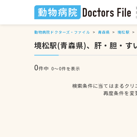
動物病院ドクターズ・ファイル
青森県
境松駅
境松駅(青森県)、肝・胆・
0
件中
0〜0件を表示
検索条件に当てはまるクリ
再度条件を変