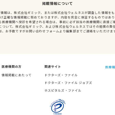
掲載情報について
種情報は、株式会社ギミック、または株式会社ウェルネスが調査した情報をも
だけ正確な情報掲載に努めておりますが、内容を完全に保証するものではあり
る医療機関へ受診を希望される場合は、事前に必ず該当の医療機関に直接ご
について、株式会社ギミック、および株式会社ウェルネスではその賠償の責
は、お手数ですがお問い合わせフォームより編集部までご連絡をいただけま
医療機関の方
関連サイト
医療機
情報掲載にあたって
ドクターズ・ファイル
ドクターズ・ファイル ジョブズ
ホスピタルズ・ファイル