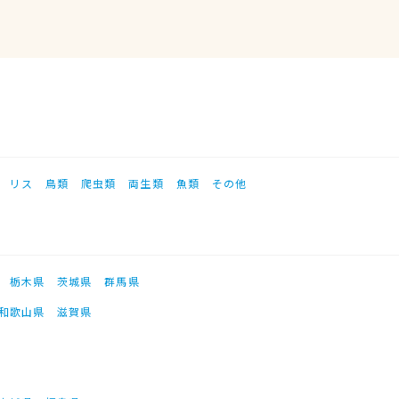
リス
鳥類
爬虫類
両生類
魚類
その他
栃木県
茨城県
群馬県
和歌山県
滋賀県