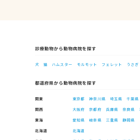
診療動物から動物病院を探す
犬
猫
ハムスター
モルモット
フェレット
うさぎ
都道府県から動物病院を探す
関東
東京都
神奈川県
埼玉県
千葉県
関西
大阪府
京都府
兵庫県
奈良県
東海
愛知県
岐阜県
三重県
静岡県
北海道
北海道