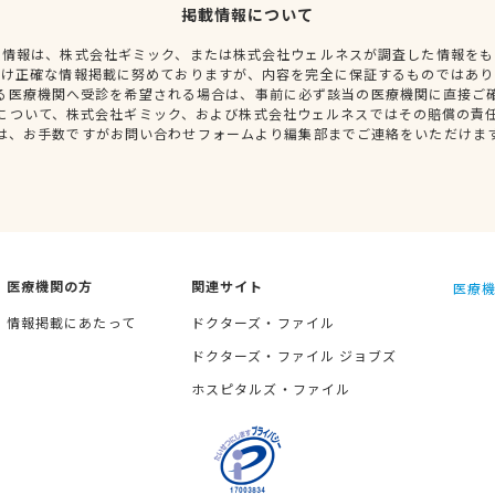
掲載情報について
種情報は、株式会社ギミック、または株式会社ウェルネスが調査した情報をも
だけ正確な情報掲載に努めておりますが、内容を完全に保証するものではあり
る医療機関へ受診を希望される場合は、事前に必ず該当の医療機関に直接ご
について、株式会社ギミック、および株式会社ウェルネスではその賠償の責
は、お手数ですがお問い合わせフォームより編集部までご連絡をいただけま
医療機関の方
関連サイト
医療機
情報掲載にあたって
ドクターズ・ファイル
ドクターズ・ファイル ジョブズ
ホスピタルズ・ファイル