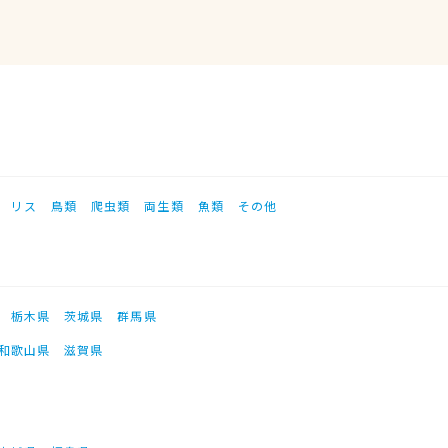
リス
鳥類
爬虫類
両生類
魚類
その他
栃木県
茨城県
群馬県
和歌山県
滋賀県