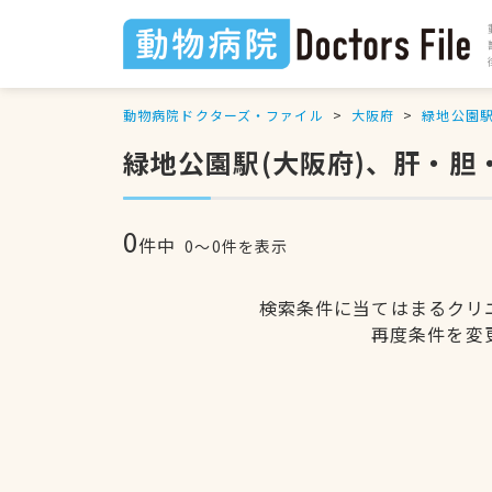
動物病院ドクターズ・ファイル
大阪府
緑地公園
緑地公園駅(大阪府)、肝・
0
件中
0〜0件を表示
検索条件に当てはまるクリ
再度条件を変