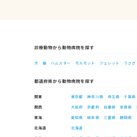
診療動物から動物病院を探す
犬
猫
ハムスター
モルモット
フェレット
うさぎ
都道府県から動物病院を探す
関東
東京都
神奈川県
埼玉県
千葉県
関西
大阪府
京都府
兵庫県
奈良県
東海
愛知県
岐阜県
三重県
静岡県
北海道
北海道