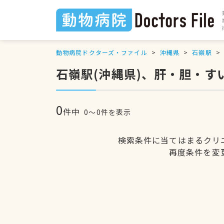
動物病院ドクターズ・ファイル
沖縄県
石嶺駅
石嶺駅(沖縄県)、肝・胆・
0
件中
0〜0件を表示
検索条件に当てはまるクリ
再度条件を変