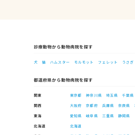
診療動物から動物病院を探す
犬
猫
ハムスター
モルモット
フェレット
うさぎ
都道府県から動物病院を探す
関東
東京都
神奈川県
埼玉県
千葉県
関西
大阪府
京都府
兵庫県
奈良県
東海
愛知県
岐阜県
三重県
静岡県
北海道
北海道