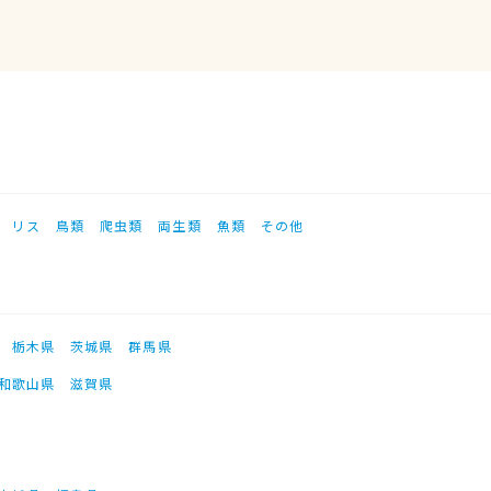
リス
鳥類
爬虫類
両生類
魚類
その他
栃木県
茨城県
群馬県
和歌山県
滋賀県