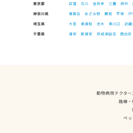
東京都
荻窪
立川
吉祥寺
三鷹
府中
神奈川県
青葉台
あざみ野
鶴見
平塚
戸
埼玉県
大宮
東浦和
志木
東川口
武蔵
千葉県
浦安
新浦安
京成津田沼
西白井
動物病院ドクター
路線・
ペッ