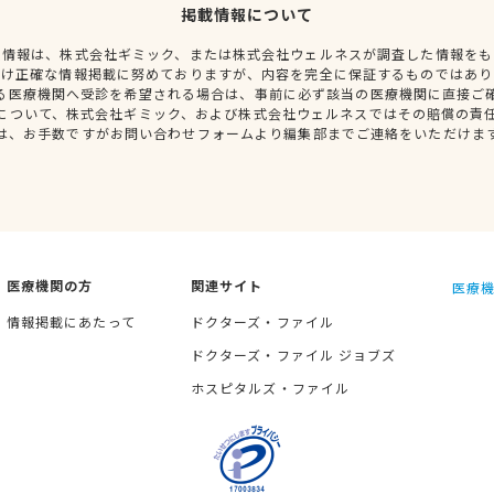
掲載情報について
種情報は、株式会社ギミック、または株式会社ウェルネスが調査した情報をも
だけ正確な情報掲載に努めておりますが、内容を完全に保証するものではあり
る医療機関へ受診を希望される場合は、事前に必ず該当の医療機関に直接ご
について、株式会社ギミック、および株式会社ウェルネスではその賠償の責
は、お手数ですがお問い合わせフォームより編集部までご連絡をいただけま
医療機関の方
関連サイト
医療機
情報掲載にあたって
ドクターズ・ファイル
ドクターズ・ファイル ジョブズ
ホスピタルズ・ファイル