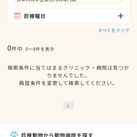
診療曜日
すべてをクリア
0
件中
0〜0件を表示
検索条件に当てはまるクリニック・病院は見つか
りませんでした。
再度条件を変更して検索してください。
1
診療動物から動物病院を探す