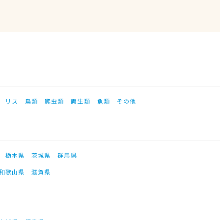
リス
鳥類
爬虫類
両生類
魚類
その他
栃木県
茨城県
群馬県
和歌山県
滋賀県