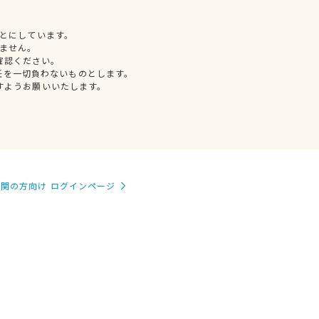
とにしています。
ません。
確認ください。
任を一切負わないものとします。
すようお願いいたします。
関の方向け ログインページ