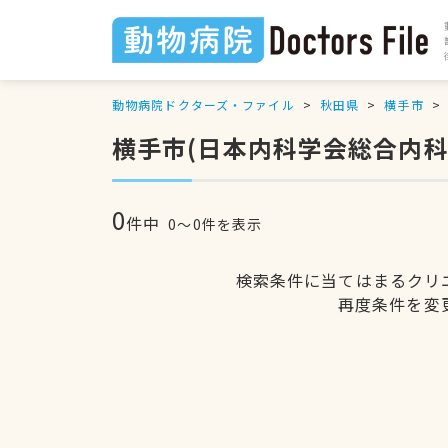
動物病院ドクターズ・ファイル
秋田県
横手市
横手市(日本内科学会総合内
0
件中
0〜0件を表示
検索条件に当てはまるクリ
再度条件を変