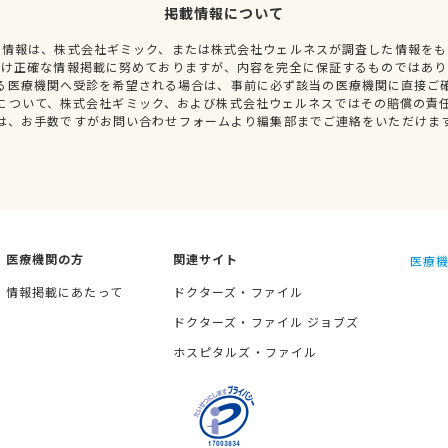
掲載情報について
種情報は、株式会社ギミック、または株式会社ウェルネスが調査した情報をも
だけ正確な情報掲載に努めておりますが、内容を完全に保証するものではあり
る医療機関へ受診を希望される場合は、事前に必ず該当の医療機関に直接ご
について、株式会社ギミック、および株式会社ウェルネスではその賠償の責
は、お手数ですがお問い合わせフォームより編集部までご連絡をいただけま
医療機関の方
関連サイト
医療機
情報掲載にあたって
ドクターズ・ファイル
ドクターズ・ファイル ジョブズ
ホスピタルズ・ファイル