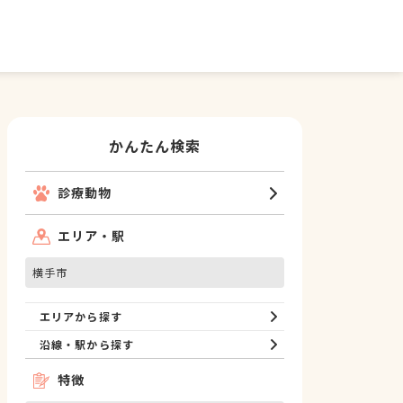
かんたん検索
診療動物
エリア・駅
横手市
エリアから探す
沿線・駅から探す
特徴