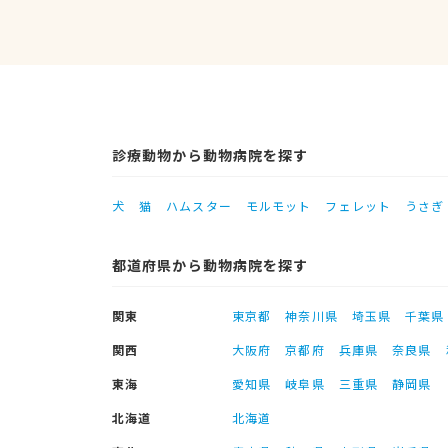
診療動物から動物病院を探す
犬
猫
ハムスター
モルモット
フェレット
うさぎ
都道府県から動物病院を探す
関東
東京都
神奈川県
埼玉県
千葉県
関西
大阪府
京都府
兵庫県
奈良県
東海
愛知県
岐阜県
三重県
静岡県
北海道
北海道