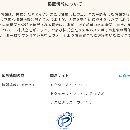
掲載情報について
種情報は、株式会社ギミック、または株式会社ウェルネスが調査した情報をも
だけ正確な情報掲載に努めておりますが、内容を完全に保証するものではあり
る医療機関へ受診を希望される場合は、事前に必ず該当の医療機関に直接ご
について、株式会社ギミック、および株式会社ウェルネスではその賠償の責
は、お手数ですがお問い合わせフォームより編集部までご連絡をいただけま
医療機関の方
関連サイト
医療機
情報掲載にあたって
ドクターズ・ファイル
ドクターズ・ファイル ジョブズ
ホスピタルズ・ファイル