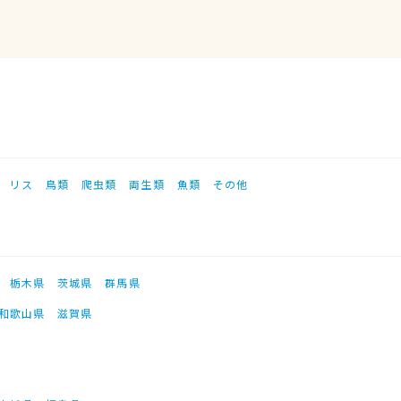
リス
鳥類
爬虫類
両生類
魚類
その他
栃木県
茨城県
群馬県
和歌山県
滋賀県