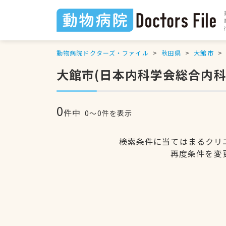
動物病院ドクターズ・ファイル
秋田県
大館市
大館市(日本内科学会総合内
0
件中
0〜0件を表示
検索条件に当てはまるクリ
再度条件を変