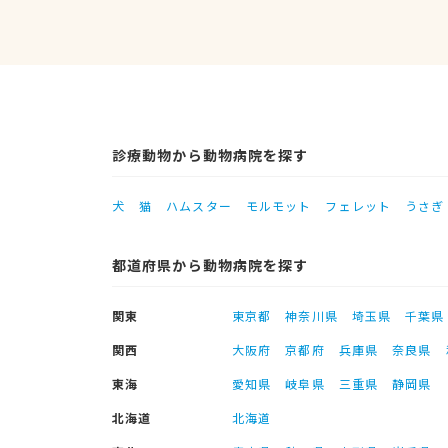
診療動物から動物病院を探す
犬
猫
ハムスター
モルモット
フェレット
うさぎ
都道府県から動物病院を探す
関東
東京都
神奈川県
埼玉県
千葉県
関西
大阪府
京都府
兵庫県
奈良県
東海
愛知県
岐阜県
三重県
静岡県
北海道
北海道