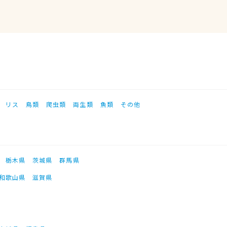
リス
鳥類
爬虫類
両生類
魚類
その他
栃木県
茨城県
群馬県
和歌山県
滋賀県