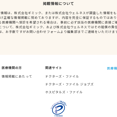
掲載情報について
種情報は、株式会社ギミック、または株式会社ウェルネスが調査した情報をも
だけ正確な情報掲載に努めておりますが、内容を完全に保証するものではあり
る医療機関へ受診を希望される場合は、事前に必ず該当の医療機関に直接ご
について、株式会社ギミック、および株式会社ウェルネスではその賠償の責
は、お手数ですがお問い合わせフォームより編集部までご連絡をいただけま
医療機関の方
関連サイト
医療機
情報掲載にあたって
ドクターズ・ファイル
ドクターズ・ファイル ジョブズ
ホスピタルズ・ファイル