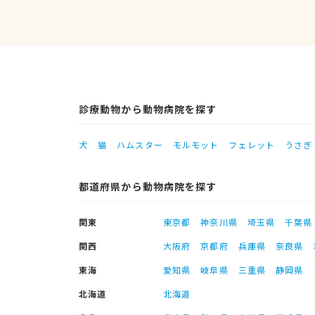
診療動物から動物病院を探す
犬
猫
ハムスター
モルモット
フェレット
うさぎ
都道府県から動物病院を探す
関東
東京都
神奈川県
埼玉県
千葉県
関西
大阪府
京都府
兵庫県
奈良県
東海
愛知県
岐阜県
三重県
静岡県
北海道
北海道