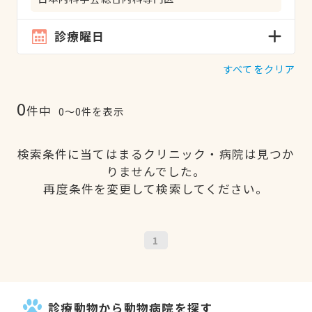
診療曜日
すべてをクリア
0
件中
0〜0件を表示
検索条件に当てはまるクリニック・病院は見つか
りませんでした。
再度条件を変更して検索してください。
1
診療動物から動物病院を探す