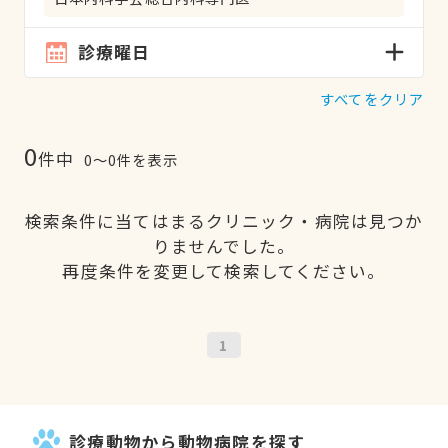
診療曜日
すべてをクリア
0
件中
0〜0件を表示
検索条件に当てはまるクリニック・病院は見つか
りませんでした。
再度条件を変更して検索してください。
1
診療動物から動物病院を探す