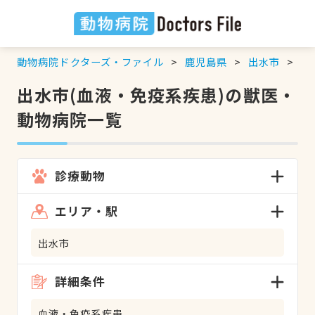
動物病院ドクターズ・ファイル
鹿児島県
出水市
血
出水市(血液・免疫系疾患)の獣医・
動物病院一覧
診療動物
エリア・駅
出水市
詳細条件
血液・免疫系疾患