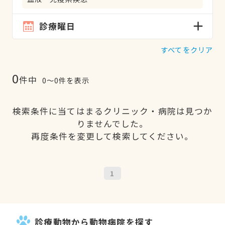
診療曜日
すべてをクリア
0
件中
0〜0件を表示
検索条件に当てはまるクリニック・病院は見つか
りませんでした。
再度条件を変更して検索してください。
1
診療動物から動物病院を探す