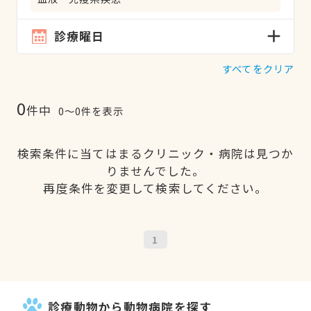
診療曜日
すべてをクリア
0
件中
0〜0件を表示
検索条件に当てはまるクリニック・病院は見つか
りませんでした。
再度条件を変更して検索してください。
1
診療動物から動物病院を探す