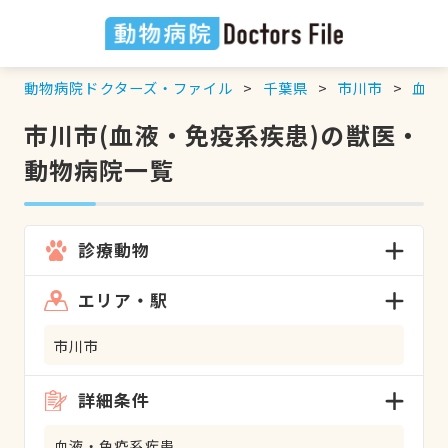
動物病院ドクターズ・ファイル
千葉県
市川市
血液
市川市(血液・免疫系疾患)の獣医・
動物病院一覧
診療動物
エリア・駅
市川市
詳細条件
血液・免疫系疾患