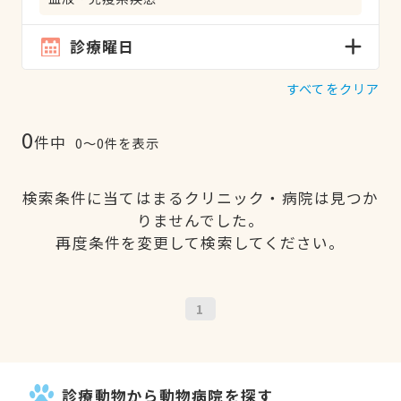
診療曜日
すべてをクリア
0
件中
0〜0件を表示
検索条件に当てはまるクリニック・病院は見つか
りませんでした。
再度条件を変更して検索してください。
1
診療動物から動物病院を探す