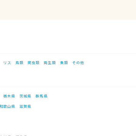
リス
鳥類
爬虫類
両生類
魚類
その他
栃木県
茨城県
群馬県
和歌山県
滋賀県