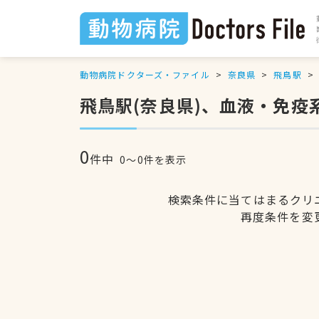
動物病院ドクターズ・ファイル
奈良県
飛鳥駅
飛鳥駅(奈良県)、血液・免
0
件中
0〜0件を表示
検索条件に当てはまるクリ
再度条件を変