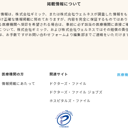
掲載情報について
種情報は、株式会社ギミック、または株式会社ウェルネスが調査した情報をも
だけ正確な情報掲載に努めておりますが、内容を完全に保証するものではあり
る医療機関へ受診を希望される場合は、事前に必ず該当の医療機関に直接ご
について、株式会社ギミック、および株式会社ウェルネスではその賠償の責
は、お手数ですがお問い合わせフォームより編集部までご連絡をいただけま
医療機関の方
関連サイト
医療機
情報掲載にあたって
ドクターズ・ファイル
ドクターズ・ファイル ジョブズ
ホスピタルズ・ファイル