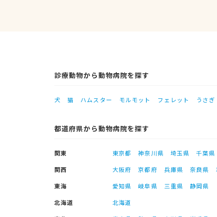
診療動物から動物病院を探す
犬
猫
ハムスター
モルモット
フェレット
うさぎ
都道府県から動物病院を探す
関東
東京都
神奈川県
埼玉県
千葉県
関西
大阪府
京都府
兵庫県
奈良県
東海
愛知県
岐阜県
三重県
静岡県
北海道
北海道