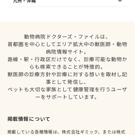
九州・沖縄
動物病院ドクターズ・ファイルは、
首都圏を中心としてエリア拡大中の獣医師・動物
病院情報サイト。
路線・駅・行政区だけでなく、診療可能な動物か
らも検索できることが特徴的。
獣医師の診療方針や診療に対する想いを取材し記
事として発信し、
ペットも大切な家族として健康管理を行うユーザ
ーをサポートしています。
掲載情報について
掲載している各種情報は、株式会社ギミック、または株式