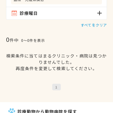
診療曜日
すべてをクリア
0
件中
0〜0件を表示
検索条件に当てはまるクリニック・病院は見つか
りませんでした。
再度条件を変更して検索してください。
1
診療動物から動物病院を探す