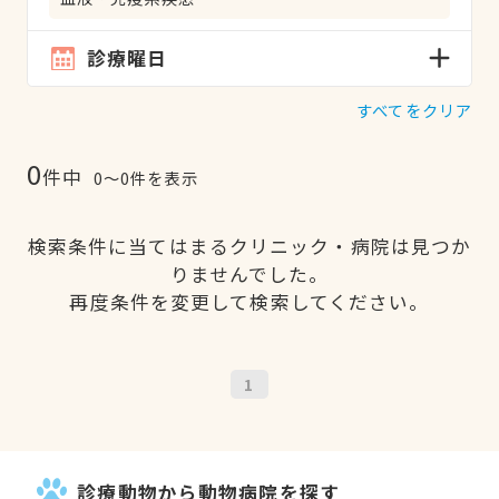
診療曜日
すべてをクリア
0
件中
0〜0件を表示
検索条件に当てはまるクリニック・病院は見つか
りませんでした。
再度条件を変更して検索してください。
1
診療動物から動物病院を探す