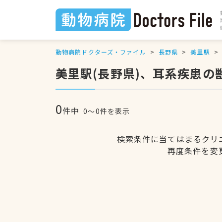
動物病院ドクターズ・ファイル
長野県
美里駅
美里駅(長野県)、耳系疾患の
0
件中
0〜0件を表示
検索条件に当てはまるクリ
再度条件を変