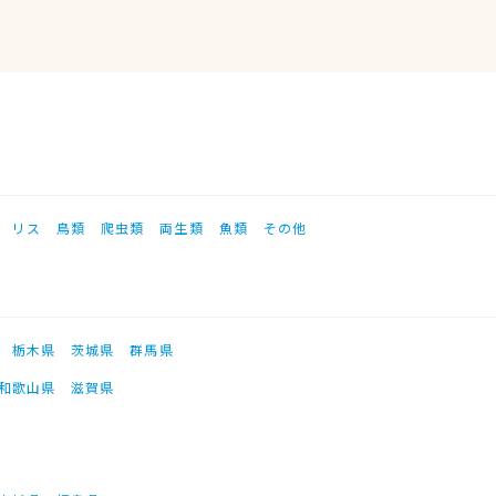
リス
鳥類
爬虫類
両生類
魚類
その他
栃木県
茨城県
群馬県
和歌山県
滋賀県