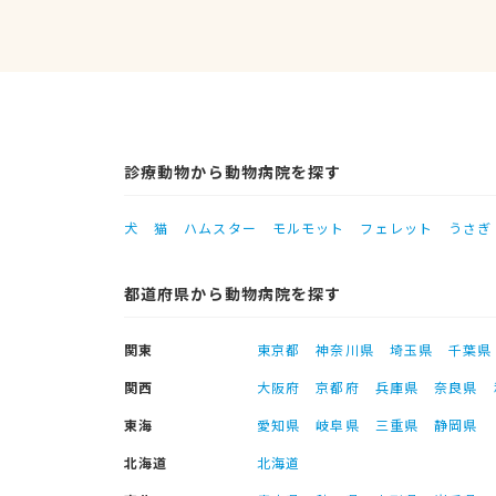
診療動物から動物病院を探す
犬
猫
ハムスター
モルモット
フェレット
うさぎ
都道府県から動物病院を探す
関東
東京都
神奈川県
埼玉県
千葉県
関西
大阪府
京都府
兵庫県
奈良県
東海
愛知県
岐阜県
三重県
静岡県
北海道
北海道