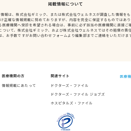
掲載情報について
種情報は、株式会社ギミック、または株式会社ウェルネスが調査した情報をも
だけ正確な情報掲載に努めておりますが、内容を完全に保証するものではあり
る医療機関へ受診を希望される場合は、事前に必ず該当の医療機関に直接ご
について、株式会社ギミック、および株式会社ウェルネスではその賠償の責
は、お手数ですがお問い合わせフォームより編集部までご連絡をいただけま
医療機関の方
関連サイト
医療機
情報掲載にあたって
ドクターズ・ファイル
ドクターズ・ファイル ジョブズ
ホスピタルズ・ファイル