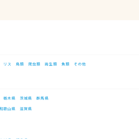
リス
鳥類
爬虫類
両生類
魚類
その他
栃木県
茨城県
群馬県
和歌山県
滋賀県