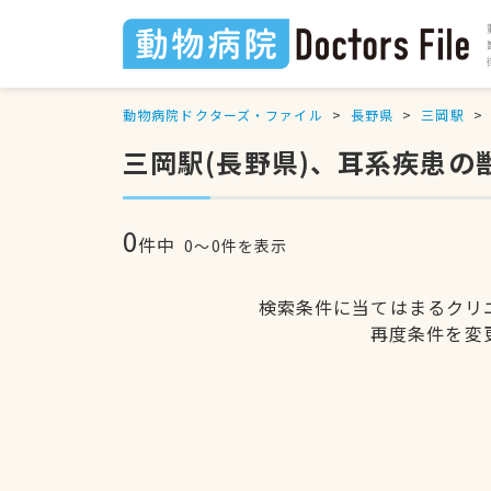
動物病院ドクターズ・ファイル
長野県
三岡駅
三岡駅(長野県)、耳系疾患の
0
件中
0〜0件を表示
検索条件に当てはまるクリ
再度条件を変