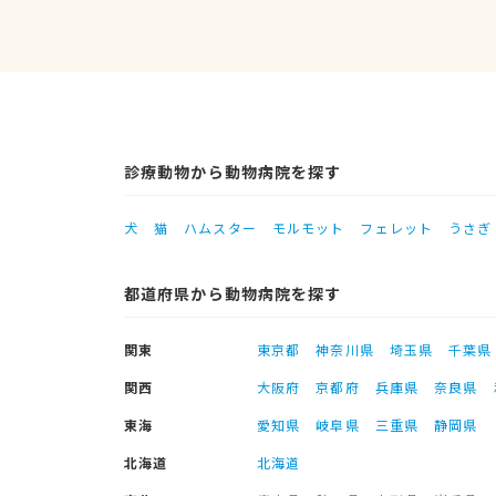
診療動物から動物病院を探す
犬
猫
ハムスター
モルモット
フェレット
うさぎ
都道府県から動物病院を探す
関東
東京都
神奈川県
埼玉県
千葉県
関西
大阪府
京都府
兵庫県
奈良県
東海
愛知県
岐阜県
三重県
静岡県
北海道
北海道