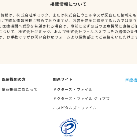
掲載情報について
種情報は、株式会社ギミック、または株式会社ウェルネスが調査した情報をも
だけ正確な情報掲載に努めておりますが、内容を完全に保証するものではあり
る医療機関へ受診を希望される場合は、事前に必ず該当の医療機関に直接ご
について、株式会社ギミック、および株式会社ウェルネスではその賠償の責
は、お手数ですがお問い合わせフォームより編集部までご連絡をいただけま
医療機関の方
関連サイト
医療機
情報掲載にあたって
ドクターズ・ファイル
ドクターズ・ファイル ジョブズ
ホスピタルズ・ファイル